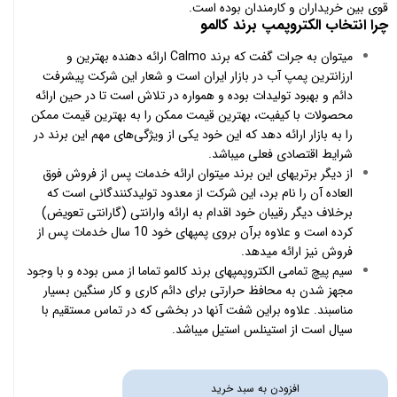
قوی بین خریداران و کارمندان بوده است.
چرا انتخاب الکتروپمپ برند کالمو
میتوان به جرات گفت که برند Calmo ارائه دهنده بهترین و
ارزانترین پمپ آب در بازار ایران است و شعار این شرکت پیشرفت
دائم و بهبود تولیدات بوده و همواره در تلاش است تا در حین ارائه
محصولات با کیفیت، بهترین قیمت ممکن را به بهترین قیمت ممکن
را به بازار ارائه دهد که این خود یکی از ویژگی‌های مهم این برند در
شرایط اقتصادی فعلی میباشد.
از دیگر برتریهای این برند میتوان ارائه خدمات پس از فروش فوق
العاده آن را نام برد، این شرکت از معدود تولیدکنندگانی است که
برخلاف دیگر رقیبان خود اقدام به ارائه وارانتی (گارانتی تعویض)
کرده است و علاوه برآن بروی پمپهای خود 10 سال خدمات پس از
فروش نیز ارائه میدهد.
سیم پیچ تمامی الکتروپمپهای برند کالمو تماما از مس بوده و با وجود
مجهز شدن به محافظ حرارتی برای دائم کاری و کار سنگین بسیار
مناسبند. علاوه براین شفت آنها در بخشی که در تماس مستقیم با
سیال است از استینلس استیل میباشد.
افزودن به سبد خرید