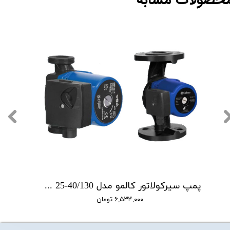
حصولات مشابه
پمپ سیرکولاتور کالمو مدل WPSC 25-40/130
۶,۵۳۴,۰۰۰ تومان