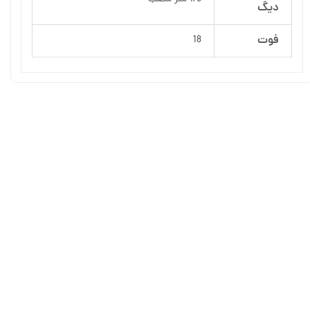
دیگ
فوت
18