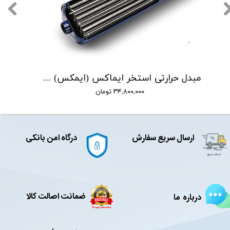
مبدل حرارتی استخر ایماکس (ایمکس) مدل HE 40
۳۴,۸۰۰,۰۰۰ تومان
ارسال سریع سفارش
درگاه امن بانکی
ضمانت اصالت کالا
درباره ما