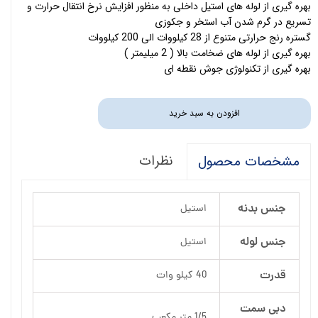
بهره گیری از لوله های استیل داخلی به منظور افزایش نرخ انتقال حرارت و
تسریع در گرم شدن آب استخر و جکوزی
گستره رنج حرارتی متنوع از 28 کیلووات الی 200 کیلووات
بهره گیری از لوله های ضخامت بالا ( 2 میلیمتر )
بهره گیری از تکنولوژی جوش نقطه ای
افزودن به سبد خرید
نظرات
مشخصات محصول
جنس بدنه
استیل
جنس لوله
استیل
قدرت
40 کیلو وات
دبی سمت
1/5 متر مکعب