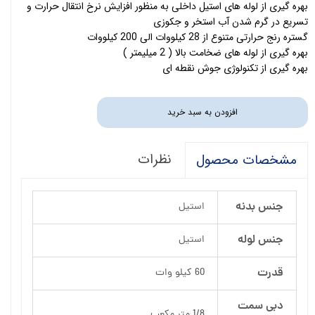
بهره گیری از لوله های استیل داخلی به منظور افزایش نرخ انتقال حرارت و
تسریع در گرم شدن آب استخر و جکوزی
گستره رنج حرارتی متنوع از 28 کیلووات الی 200 کیلووات
بهره گیری از لوله های ضخامت بالا ( 2 میلیمتر )
بهره گیری از تکنولوژی جوش نقطه ای
افزودن به سبد خرید
نظرات
مشخصات محصول
جنس بدنه
استیل
جنس لوله
استیل
قدرت
60 کیلو وات
دبی سمت
1/8 متر مکعب