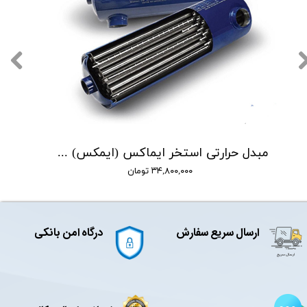
مبدل حرارتی استخر ایماکس (ایمکس) مدل HE 40
۳۴,۸۰۰,۰۰۰ تومان
ارسال سریع سفارش
درگاه امن بانکی