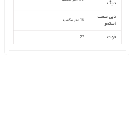
دیگ
دبی سمت
15 متر مکعب
استخر
فوت
27