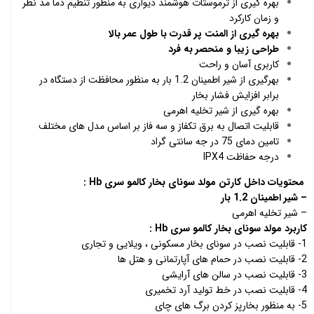
بهره گیری از ترموستات هوشمند دیواری به منظور تنظیم دما مد نظر
و زمان کارکرد
بهره گیری از المنت پر قدرت با طول عمر بالا
طراحی زیبا و منحصر به فرد
کاربری آسان و راحت
بهرگیری از شیر اطمینان 1.2 بار به منظور محافظت از دستگاه در
برابر افزایش فشار بخار
بهره گیری از شیر تخلیه اهرمی
قابلیت اتصال به برق تکفاز و سه فاز بر اساس مدل های مختلف
تامین دمای 75 در جه سانتی گراد
درجه حفاظت IPX4
محتویات داخل کارتن
مولد سونای بخار کالمو سری
Hb
:
– شیر اطمینان 1.2 بار
– شیر تخلیه اهرمی
کاربرد
مولد سونای بخار کالمو سری
Hb
:
1- قابلیت نصب در سونای بخار مسکونی ، ویلایی و تجاری
2- قابلیت نصب در حمام های آپارتمانی و هتل ها
3- قابلیت نصب در سالن های آرایشی
4- قابلیت نصب در خط تولید آرد تخمیری
5- به منظور بخارپز کردن برگ های چای