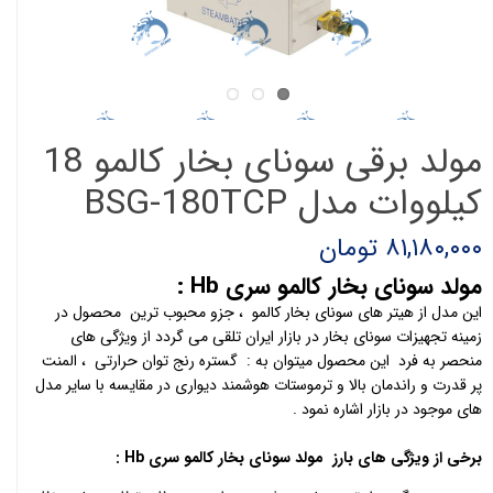
مولد برقی سونای بخار کالمو 18
کیلووات مدل BSG-180TCP
۸۱,۱۸۰,۰۰۰ تومان
مولد سونای بخار کالمو سری Hb
:
این مدل از هیتر های سونای بخار کالمو ، جزو محبوب ترین محصول در
زمینه تجهیزات سونای بخار در بازار ایران تلقی می گردد از ویژگی های
منحصر به فرد این محصول میتوان به : گستره رنج توان حرارتی ، المنت
پر قدرت و راندمان بالا و ترموستات هوشمند دیواری در مقایسه با سایر مدل
های موجود در بازار اشاره نمود .
برخی از ویژگی های بارز
مولد سونای بخار کالمو سری
Hb
: