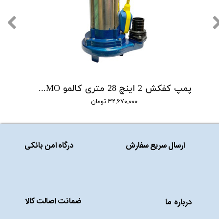
پمپ کفکش 2 اینچ 28 متری کالمو CALMO مدل SPA6-28/2
۳۲,۶۷۰,۰۰۰ تومان
ارسال سریع سفارش
درگاه امن بانکی
ضمانت اصالت کالا
درباره ما