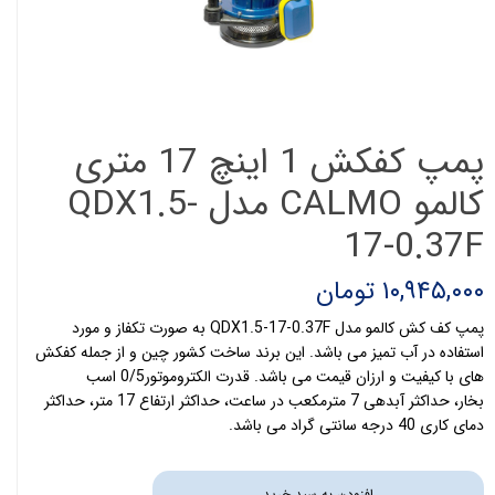
پمپ کفکش 1 اینچ 17 متری
کالمو CALMO مدل QDX1.5-
17-0.37F
۱۰,۹۴۵,۰۰۰ تومان
پمپ کف کش کالمو مدل QDX1.5-17-0.37F به صورت تکفاز و مورد
استفاده در آب تمیز می باشد. این برند ساخت کشور چین و از جمله کفکش
های با کیفیت و ارزان قیمت می باشد. قدرت الکتروموتور0/5 اسب
بخار، حداکثر آبدهی 7 مترمکعب در ساعت، حداکثر ارتفاع 17 متر، حداکثر
دمای کاری 40 درجه سانتی گراد می باشد.
افزودن به سبد خرید