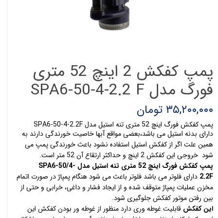
پمپ کفکش 2 اینچ 52 متری
فورگ مدل SPA6-50-4-2.2 F
۳۵,۲۰۰,۰۰۰ تومان
پمپ کفکش فورگ اینچ 52 متری تنه استیل مدل SPA6-50-4-2.2F
دارای بدنه استیل می باشد،بعضی مواقع آبها خاصیت خورندگی دارند به
همین علت اگر از کفکش استیل استفاده نشود باعث خورندگی پمپ می
شود خروجی این کفکش 2 اینچ و حداکثر ارتقاع آن 52 متر است.
پمپ کفکش فورگ اینچ 52 متری تنه استیل مدل SPA6-50/4-
2.2F
دارای فلوتر می باشد فلوتر باعث می شود هنگام پمپاژ در صورت اتمام
مخزن عملیات پمپاژ متوقف شده و از ایجاد فشار و داغی، خرابی و حتی از
بین رفتن موتور کفکش جلوگیری شود.
این کفکش
قابلیت غوطه وری دارد منظور از غوطه ور بودن کفکش این