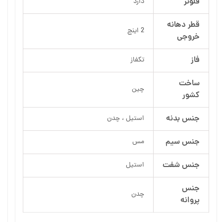
فلوتر
دارد
قطر دهانه
2 اینچ
خروجی
فاز
تکفاز
ساخت
چین
کشور
جنس بدنه
استیل ، چدن
جنس سیم
مس
جنس شفت
استیل
جنس
چدن
پروانه