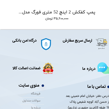
پمپ کفکش 2 اینچ 52 متری فورگ مدل SPA6-50-4-2.2 F
۳۵,۲۰۰,۰۰۰ تومان
ارسال سریع سفارش
درگاه امن بانکی
ضمانت اصالت کالا
درباره ما
منوی سایت
تماس با ما
فروشگاه
درس دفتر: خیابان امام خمینی بعد
سوالات متداول
ز حسن آباد کوچه شفیعی پلاک
 3(خرید حضوری نداریم)
درباره ما