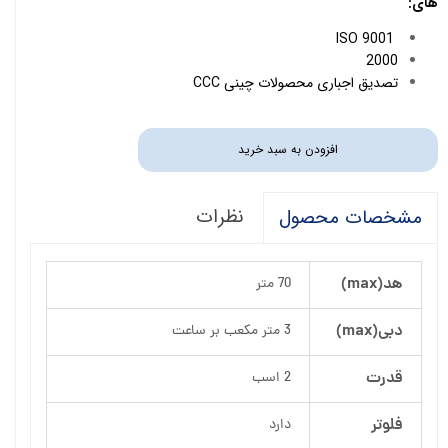
های:
ISO 9001
2000
تصدیق اجباری محصولات چینی CCC
افزودن به سبد خرید
نظرات
مشخصات محصول
هد(max)
70 متر
دبی(max)
3 متر مکعب بر ساعت
قدرت
2 اسب
فلوتر
دارد