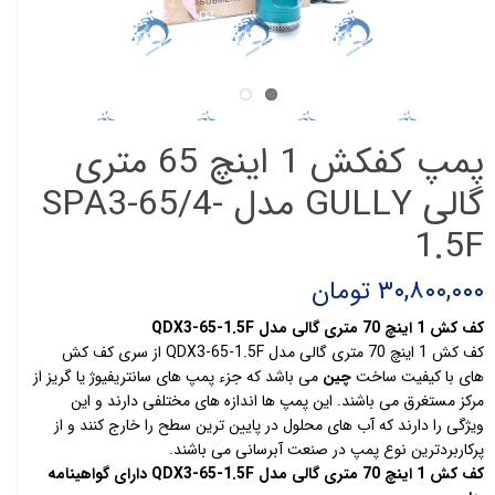
پمپ کفکش 1 اینچ 65 متری
گالی GULLY مدل SPA3-65/4-
1.5F
۳۰,۸۰۰,۰۰۰ تومان
کف کش 1 اینچ 70 متری گالی مدل QDX3-65-1.5F
کف کش 1 اینچ 70 متری گالی مدل QDX3-65-1.5F از سری کف کش
های با کیفیت ساخت
چین
می باشد که جزء پمپ های سانتریفیوژ یا گریز از
مرکز مستغرق می باشند. این پمپ ها اندازه های مختلفی دارند و این
ویژگی را دارند که آب های محلول در پایین ترین سطح را خارج کنند و از
پرکاربردترین نوع پمپ در صنعت آبرسانی می باشند.
کف کش 1 اینچ 70 متری گالی مدل QDX3-65-1.5F دارای گواهینامه