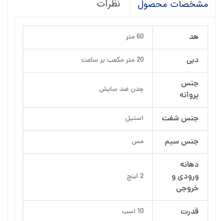
نظرات
مشخصات محصول
هد
60 متر
دبی
20 متر مکعب بر ساعت
جنس
چدن ضد سایش
پروانه
جنس شفت
استیل
جنس سیم
مس
دهانه
ورودی و
2 اینچ
خروجی
قدرت
10 اسب