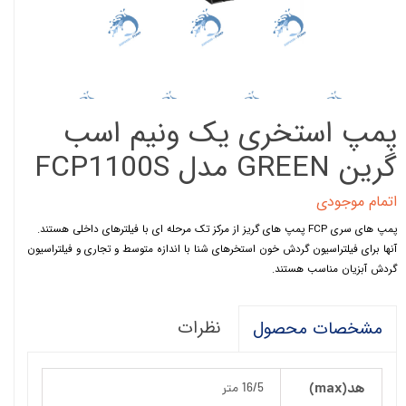
پمپ استخری یک ونیم اسب
گرین GREEN مدل FCP1100S
اتمام موجودی
پمپ های سری FCP پمپ های گریز از مرکز تک مرحله ای با فیلترهای داخلی هستند.
آنها برای فیلتراسیون گردش خون استخرهای شنا با اندازه متوسط و تجاری و فیلتراسیون
گردش آبزیان مناسب هستند.
نظرات
مشخصات محصول
هد(max)
16/5 متر