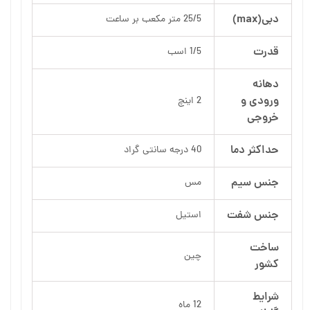
دبی(max)
25/5 متر مکعب بر ساعت
قدرت
1/5 اسب
دهانه
ورودی و
2 اینچ
خروجی
حداکثر دما
40 درجه سانتی گراد
جنس سیم
مس
جنس شفت
استیل
ساخت
چین
کشور
شرایط
12 ماه