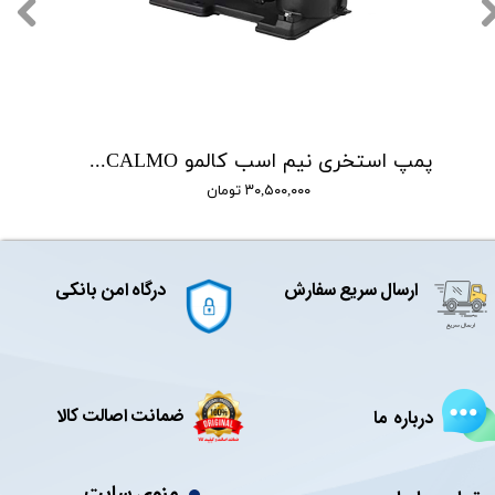
پمپ استخری نیم اسب کالمو CALMO مدل PROMAX075
۳۰,۵۰۰,۰۰۰ تومان
ارسال سریع سفارش
درگاه امن بانکی
ضمانت اصالت کالا
درباره ما
منوی سایت