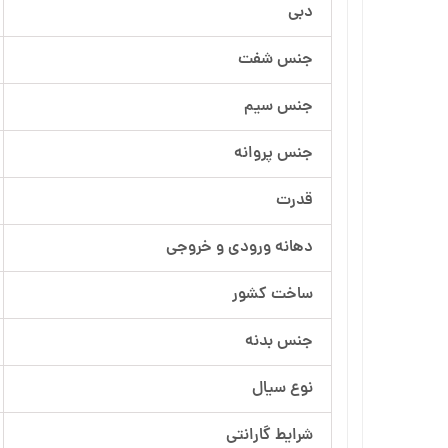
دبی
آرسام تجهیز
جنس شفت
بهار پمپ
جنس سیم
جنس پروانه
قدرت
دهانه ورودی و خروجی
ساخت کشور
جنس بدنه
نوع سیال
شرایط گارانتی