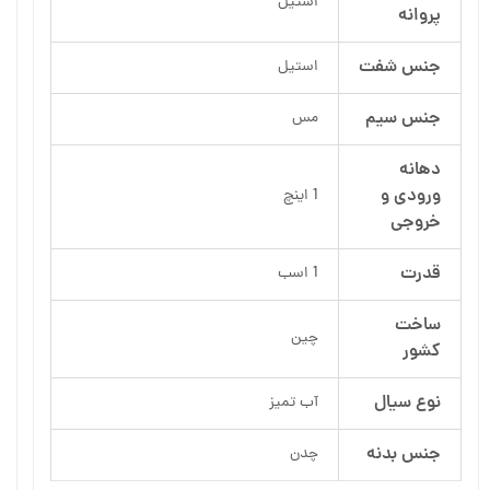
استیل
پروانه
جنس شفت
استیل
جنس سیم
مس
دهانه
ورودی و
1 اینچ
خروجی
قدرت
1 اسب
ساخت
چین
کشور
نوع سیال
آب تمیز
جنس بدنه
چدن