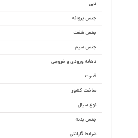
دبی
آرسام تجهیز
جنس پروانه
بهار پمپ
جنس شفت
جنس سیم
دهانه ورودی و خروجی
قدرت
ساخت کشور
نوع سیال
جنس بدنه
شرایط گارانتی