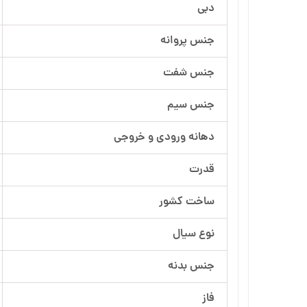
دبی
آرسام تجهیز
جنس پروانه
بهار پمپ
جنس شفت
جنس سیم
دهانه ورودی و خروجی
قدرت
ساخت کشور
نوع سیال
جنس بدنه
فاز