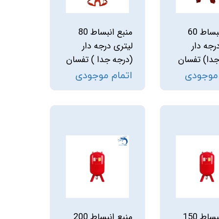
منبع انبساط 60
منبع انبساط 80
رجه دار
لیتری درجه دار
جدا) تفسان
(درجه جدا ) تفسان
 موجودی
اتمام موجودی
منبع انبساط 150
منبع انبساط 200