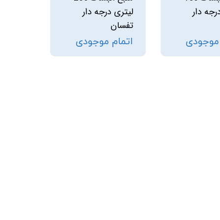
رجه دار
لیتری درجه دار
تفسان
 موجودی
اتمام موجودی