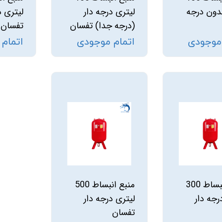
بدون درجه
لیتری درجه دار
لیتری د
(درجه جدا) تفسان
تفسان
 موجودی
اتمام موجودی
اتمام
منبع انبساط 300
منبع انبساط 500
رجه دار
لیتری درجه دار
تفسان