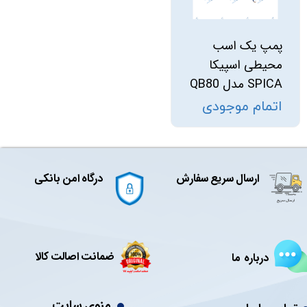
پمپ یک اسب
محیطی اسپیکا
SPICA مدل QB80
اتمام موجودی
ارسال سریع سفارش
درگاه امن بانکی
ضمانت اصالت کالا
درباره ما
منوی سایت