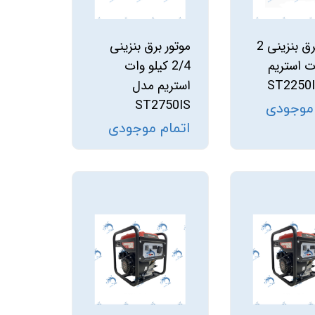
موتور برق بنزینی 2
موتور برق بنزینی
ت استریم
2/4 کیلو وات
استریم مدل
ST2750IS
 موجودی
اتمام موجودی