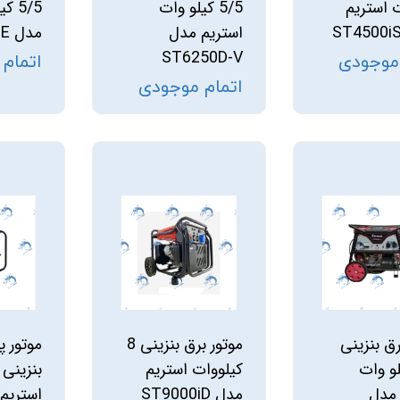
 استریم
5/5 کیلو وات
5/5 
استریم مدل
مدل ST6250iSE
ST6250D-V
 موجودی
اتمام
اتمام موجودی
رق بنزینی
موتور برق بنزینی 8
موتور 
کیلو وات
کیلووات استریم
 مدل
مدل ST9000iD