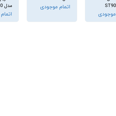
ST90
مدل STWP30
اتمام موجودی
 موجودی
اتمام