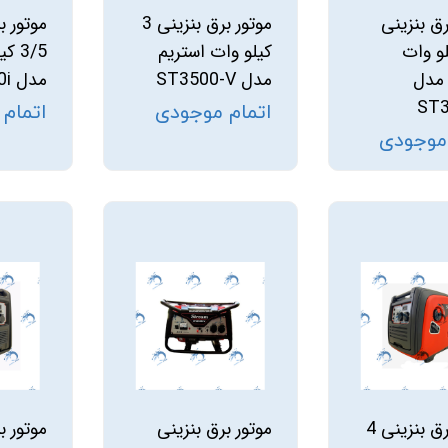
رق بنزینی
موتور برق بنزینی 3
موتور ب
کیلو وات
کیلو وات استریم
3/5 
 مدل
مدل ST3500-V
مدل ST3750i
ST3
اتمام موجودی
اتمام
 موجودی
موتور برق بنزینی 4
موتور برق بنزینی
موتور ب