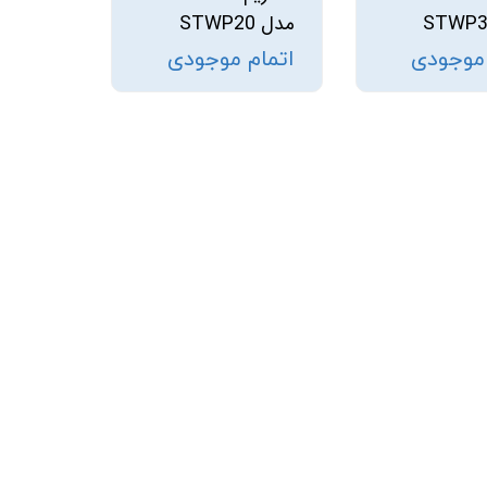
مدل STWP20
 موجودی
اتمام موجودی