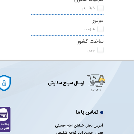
3/6 لیتر
موتور
4 زمانه
ساخت کشور
چین
ارسال سریع سفارش
تماس با ما
آدرس دفتر: خیابان امام خمینی
بعد از حسن آباد کوچه شفیعی