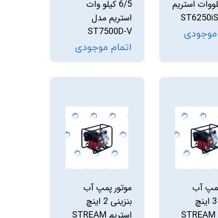
کیلووات استریم
6/5 کیلو وات
استریم مدل
ST7500D-V
 موجودی
اتمام موجودی
پمپ آب
موتور پمپ آب
بنزینی 3 اینچ
بنزینی 2 اینچ
استریم STREAM
استریم STREAM