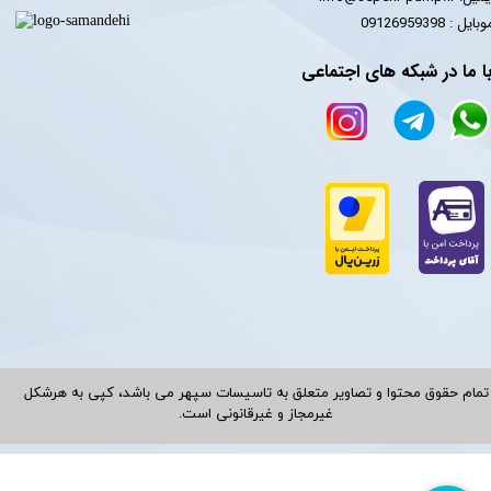
​​​​موبایل : 09126959398
ا ما در شبکه های اجتماعی
تمام حقوق محتوا و تصاویر متعلق به تاسیسات سپهر می باشد، کپی به هرشکل
غیرمجاز و غیرقانونی است.​​​​​​​