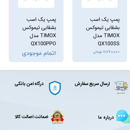
پمپ یک اسب
پمپ یک اسب
بشقابی تیموکس
بشقابی تیموکس
TIMOX مدل
TIMOX مدل
QX100PPO
QX100SS
۱۱,۷۶۰,۰۰۰ تومان
اتمام موجودی
ارسال سریع سفارش
درگاه امن بانکی
ضمانت اصالت کالا
درباره ما