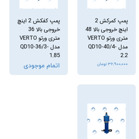
پمپ کمرکش 2
پمپ کفکش 2 اینچ
اینچ خروجی بالا 48
خروجی بالا 36
متری ورتو VERTO
متری ورتو VERTO
مدل QD10-40/4-
مدل QD10-36/3-
1.85
2.2
۳۶,۹۰۰,۰۰۰ تومان
اتمام موجودی