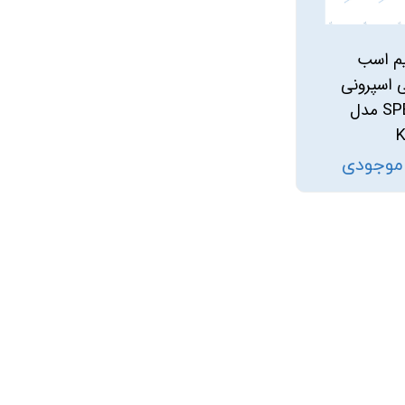
م اسب
اسپرونی
SPERONI مدل
 موجودی