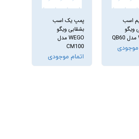
م اسب
پمپ یک اسب
ویگو
بشقابی ویگو
WEGO مدل
CM100
 موجودی
اتمام موجودی