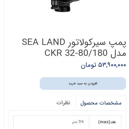
پمپ سیرکولاتور SEA LAND
مدل CKR 32-80/180
۵۳,۹۰۰,۰۰۰ تومان
افزودن به سبد خرید
نظرات
مشخصات محصول
هد(max)
7/4 متر