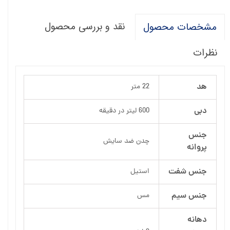
نقد و بررسی محصول
مشخصات محصول
نظرات
هد
22 متر
دبی
600 لیتر در دقیقه
جنس
چدن ضد سایش
پروانه
جنس شفت
استیل
جنس سیم
مس
دهانه