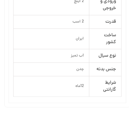
ورودی و
2 اینچ
خروجی
قدرت
2 اسب
ساخت
ایران
کشور
نوع سیال
آب تمیز
جنس بدنه
چدن
شرایط
12ماه
گارانتی