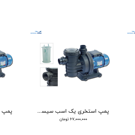
پمپ استخری یک اسب سیستما SISTEMA مدل TSW 1000
۶۷,۰۰۰,۰۰۰ تومان