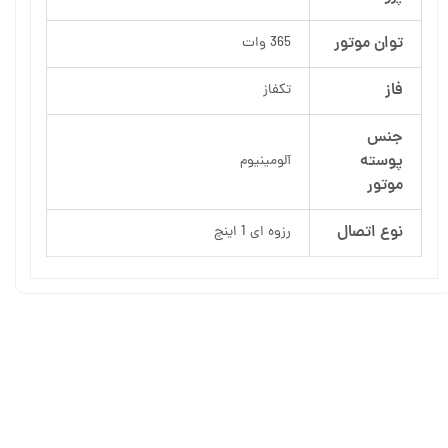
توان موتور
365 وات
فاز
تکفاز
جنس
پوسته
آلومینیوم
موتور
نوع اتصال
رزوه ای 1 اینچ