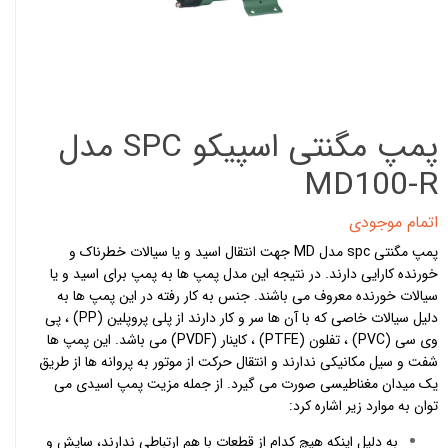
پمپ مگنتی اسپیکو SPC مدل
MD100-R
اتمام موجودی
پمپ مگنتی spc مدل MD جهت انتقال اسید و یا سیالات خطرناک و
خورنده کارایی دارند. در نتیجه این مدل پمپ ها به پمپ برای اسید و یا
سیالات خورنده معروف می باشند. جنس به کار رفته در این پمپ ها به
دلیل سیالات خاصی که با آن ها سر و کار دارند از پلی پروپلین (PP) ، پی
وی سی (PVC) ، تفلون (PTFE) ، کاینار (PVDF) می باشد. این پمپ ها
شفت و سیل مکانیکی ندارند و انتقال حرکت از موتور به پروانه ها از طریق
یک میدان مغناطیسی صورت می گیرد. از جمله مزیت پمپ اسیدی می
توان به موارد زیر اشاره کرد:
به دلیل اینکه هیچ کدام از قطعات با هم ارتباطی ندارند، سایش و