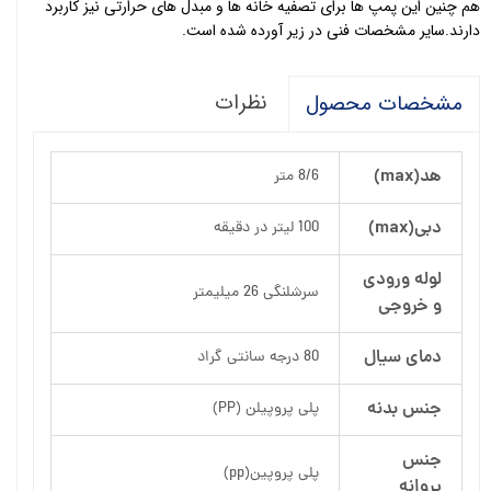
هم چنین این پمپ ها برای تصفیه خانه ها و مبدل های حرارتی نیز کاربرد
دارند.سایر مشخصات فنی در زیر آورده شده است.
نظرات
مشخصات محصول
هد(max)
8/6 متر
دبی(max)
100 لیتر در دقیقه
لوله ورودی
سرشلنگی 26 میلیمتر
و خروجی
دمای سیال
80 درجه سانتی گراد
جنس بدنه
پلی پروپیلن (PP)
جنس
پلی پروپین(pp)
پروانه