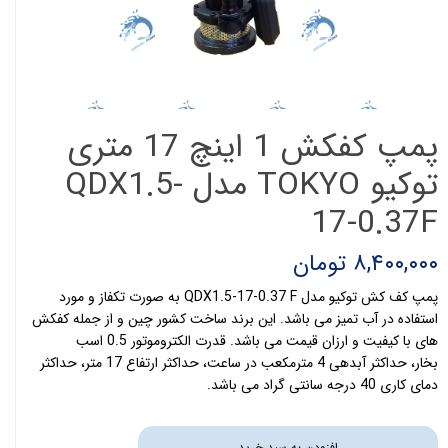
پمپ کفکش 1 اینچ 17 متری
توکیو TOKYO مدل QDX1.5-
17-0.37F
۸,۴۰۰,۰۰۰ تومان
پمپ کف کش توکیو مدل QDX1.5-17-0.37 F به صورت تکفاز و مورد
استفاده در آب تمیز می باشد. این برند ساخت کشور چین و از جمله کفکش
های با کیفیت و ارزان قیمت می باشد. قدرت الکتروموتور 0.5 اسب
بخار، حداکثر آبدهی 4 مترمکعب در ساعت، حداکثر ارتفاع 17 متر، حداکثر
دمای کاری 40 درجه سانتی گراد می باشد.
افزودن به سبد خرید