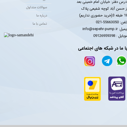
درس دفتر: خیابان امام خمینی بعد
سوالات متداول
ز حسن آباد کوچه شفیعی پلاک
 3(خرید حضوری نداریم)
درباره ما
فن: 55663050-021
تماس با ما
یل: info@sepehr-pump.ir
​​​​موبایل : 09126959398
ا ما در شبکه های اجتماعی