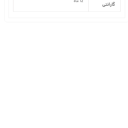
12 ماه
گارانتی