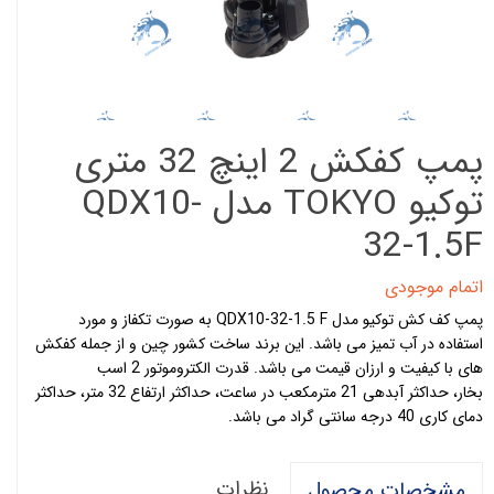
پمپ کفکش 2 اینچ 32 متری
توکیو TOKYO مدل QDX10-
32-1.5F
اتمام موجودی
پمپ کف کش توکیو مدل QDX10-32-1.5 F به صورت تکفاز و مورد
استفاده در آب تمیز می باشد. این برند ساخت کشور چین و از جمله کفکش
های با کیفیت و ارزان قیمت می باشد. قدرت الکتروموتور 2 اسب
بخار، حداکثر آبدهی 21 مترمکعب در ساعت، حداکثر ارتفاع 32 متر، حداکثر
دمای کاری 40 درجه سانتی گراد می باشد.
نظرات
مشخصات محصول