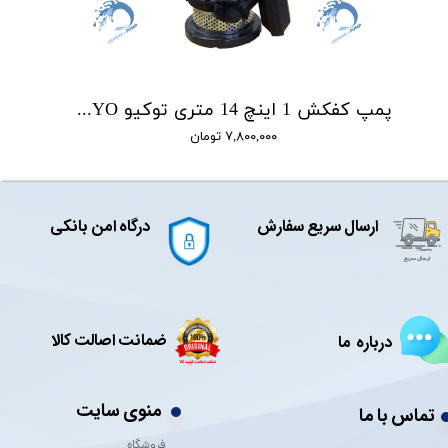
پمپ کفکش 1 اینچ 14 متری توکیو TOKYO مدل QDX1.5-14-0.25F
۷,۸۰۰,۰۰۰ تومان
ارسال سریع سفارش
درگاه امن بانکی
ضمانت اصالت کالا
درباره ما
منوی سایت
تماس با ما
فروشگاه