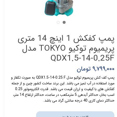
پمپ کفکش 1 اینچ 14 متری
پریمیوم توکیو TOKYO مدل
QDX1.5-14-0.25F
۹,۷۹۹,۰۰۰ تومان
پمپ کف کش پریمیوم توکیو مدل QDX1.5-14-0.25 F به صورت تکفاز و
مورد استفاده در آب تمیز می باشد. این برند ساخت کشور چین و از جمله
کفکش های با کیفیت و ارزان قیمت می باشد. قدرت الکتروموتور 0.25
اسب بخار، حداکثر آبدهی 5 مترمکعب در ساعت، حداکثر ارتفاع 14 متر،
حداکثر دمای کاری 40 درجه سانتی گراد می باشد.
افزودن به سبد خرید