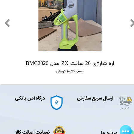
اره شارژی 20 سانت ZX مدل BMC2020
۱۰,۵۶۰,۰۰۰ تومان
ارسال سریع سفارش
درگاه امن بانکی
ضمانت اصالت کالا
درباره ما