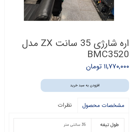
اره شارژی 35 سانت ZX مدل
BMC3520
۱۱,۷۷۰,۰۰۰ تومان
افزودن به سبد خرید
نظرات
مشخصات محصول
طول تیغه
35 سانتی متر